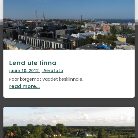
Lend üle linna
juuni 10, 2012
|
Aerofoto
Paar kõrgemat vaadet kesklinnale.
read more...