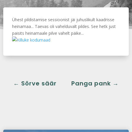
Ühest pildistamise sessioonist jäi juhuslikult kaadrisse
heinamaa... Taevas oli vahelduvalt pildes. See hetk just
paisits heinamaale pilve vahelt päike...
←
Sõrve säär
Panga pank
→