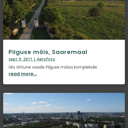
Pilguse mõis, Saaremaal
sept 9, 2011
|
Aerofoto
Üks õhtune vaade Pilguse mõisa kompleksile
read more...