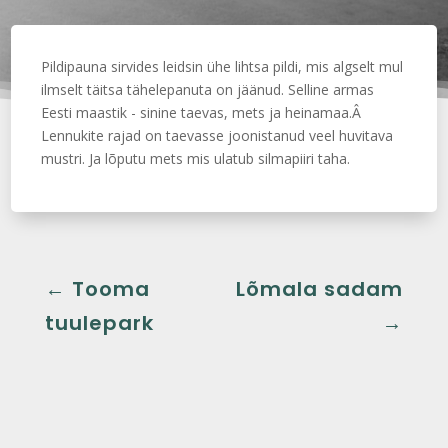
Pildipauna sirvides leidsin ühe lihtsa pildi, mis algselt mul
ilmselt täitsa tähelepanuta on jäänud. Selline armas
Eesti maastik - sinine taevas, mets ja heinamaa.Â
Lennukite rajad on taevasse joonistanud veel huvitava
mustri. Ja lõputu mets mis ulatub silmapiiri taha.
←
Tooma
Lõmala sadam
tuulepark
→