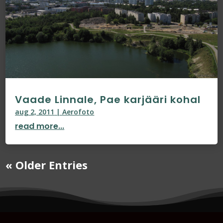
Vaade Linnale, Pae karjääri kohal
aug 2, 2011
|
Aerofoto
read more...
« Older Entries