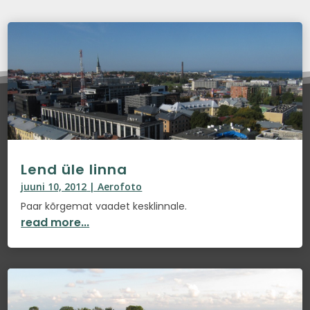
Lend üle linna
juuni 10, 2012
|
Aerofoto
Paar kõrgemat vaadet kesklinnale.
read more...