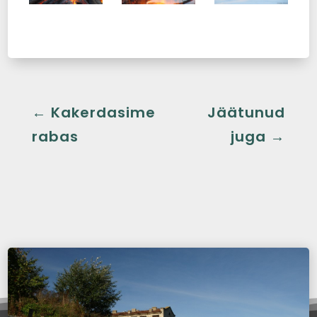
←
Kakerdasime
Jäätunud
rabas
juga
→