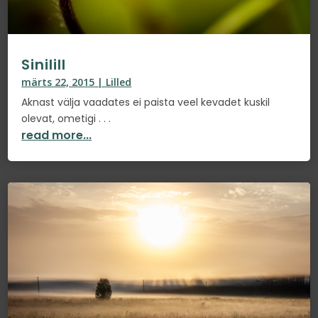
Sinilill
märts 22, 2015
|
Lilled
Aknast välja vaadates ei paista veel kevadet kuskil
olevat, ometigi . . .
read more...