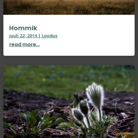
Hommik
juuli 22, 2014
|
Loodus
read more...