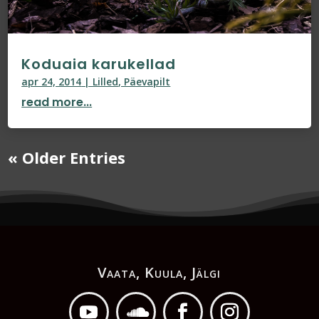
Koduaia karukellad
apr 24, 2014
|
Lilled
,
Päevapilt
read more...
« Older Entries
Vaata, Kuula, Jälgi