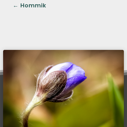
←
Hommik