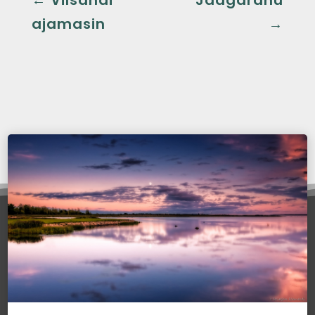
ajamasin
→