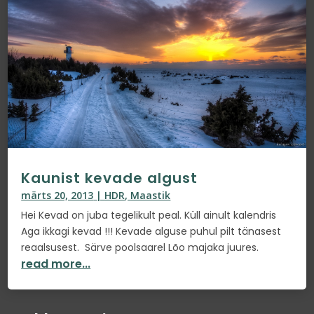
Kaunist kevade algust
märts 20, 2013
|
HDR
,
Maastik
Hei Kevad on juba tegelikult peal. Küll ainult kalendris
Aga ikkagi kevad !!! Kevade alguse puhul pilt tänasest
reaalsusest. Särve poolsaarel Lõo majaka juures.
read more...