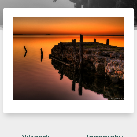
←
Vilsandi
Jaagarahu