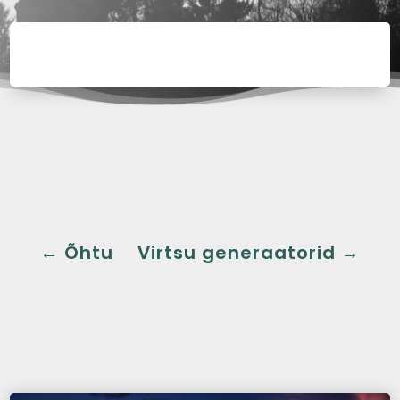
←
Õhtu
Virtsu generaatorid
→