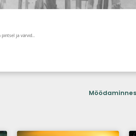
pintsel ja värvid...
Möödaminne