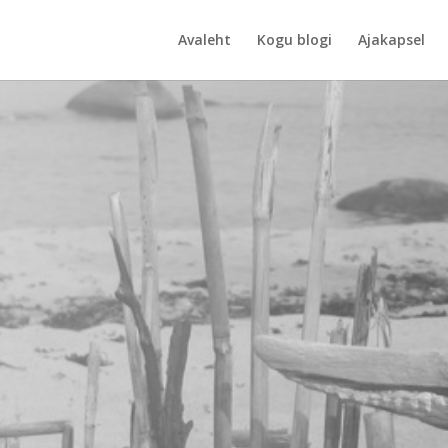
Avaleht
Kogu blogi
Ajakapsel