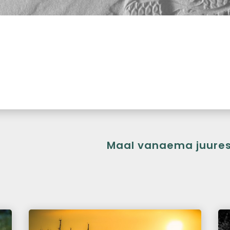
Maal vanaema juure