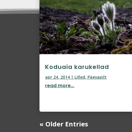
Koduaia karukellad
apr 24, 2014
|
Lilled
,
Päevapilt
read more...
« Older Entries