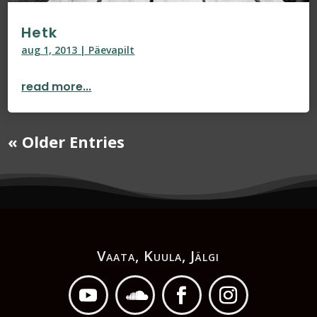
Hetk
aug 1, 2013
|
Päevapilt
read more...
« Older Entries
Vaata, Kuula, Jälgi