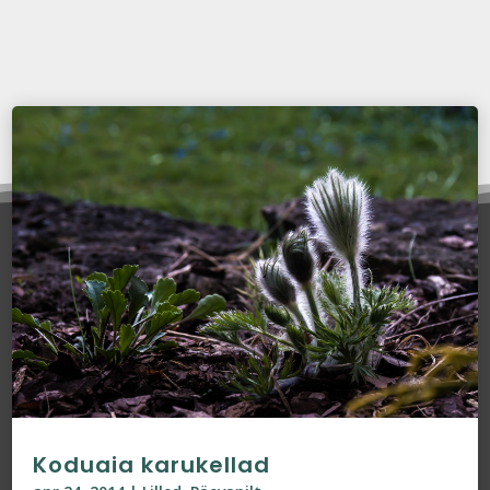
Koduaia karukellad