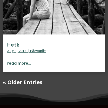
Hetk
aug 1, 2013
|
Päevapilt
read more...
« Older Entries