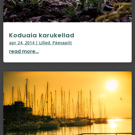
Koduaia karukellad
apr 24, 2014
|
Lilled
,
Päevapilt
read more...