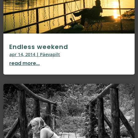
Endless weekend
apr 14, 2014
|
Päevapilt
read more...