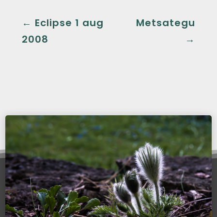
←
Eclipse 1 aug
Metsategu
2008
→