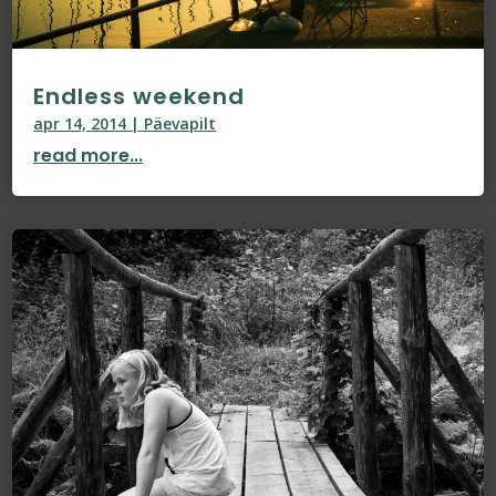
Endless weekend
apr 14, 2014
|
Päevapilt
read more...