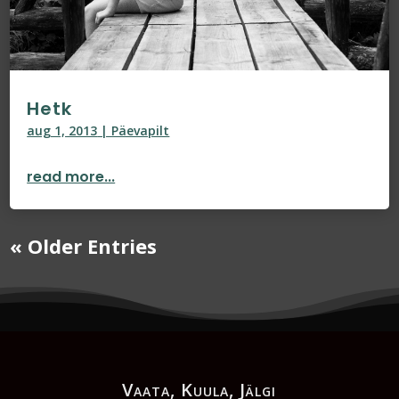
Hetk
aug 1, 2013
|
Päevapilt
read more...
« Older Entries
Vaata, Kuula, Jälgi