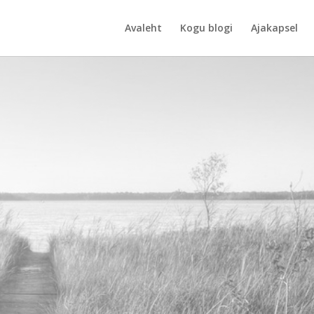
Avaleht
Kogu blogi
Ajakapsel