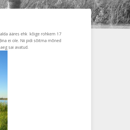
 kalda ääres ehk kõige rohkem 17
ina ei ole. Nii pidi sõitma mõned
aeg sai avatud.