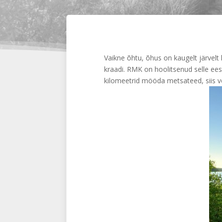
Vaikne õhtu, õhus on kaugelt järvel
kraadi. RMK on hoolitsenud selle ees
kilomeetrid mööda metsateed, siis 