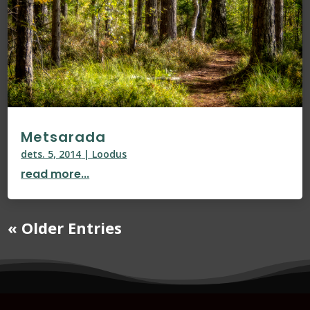
Metsarada
dets. 5, 2014
|
Loodus
read more...
« Older Entries