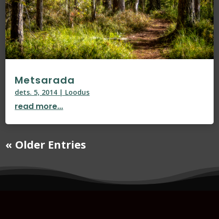
Metsarada
dets. 5, 2014
|
Loodus
read more...
« Older Entries