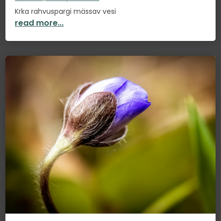
Krka rahvuspargi mässav vesi
read more...