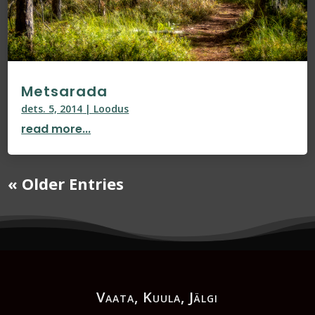
Metsarada
dets. 5, 2014
|
Loodus
read more...
« Older Entries
Vaata, Kuula, Jälgi