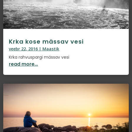
Krka kose mässav vesi
veebr 22, 2016
|
Maastik
Krka rahvuspargi mässav vesi
read more...