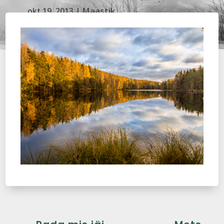
Maastik
okt 19, 2013
|