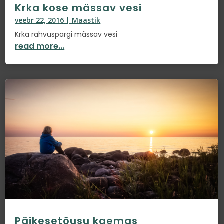
Krka kose mässav vesi
veebr 22, 2016
|
Maastik
Krka rahvuspargi mässav vesi
read more...
Päikesetõusu kaemas