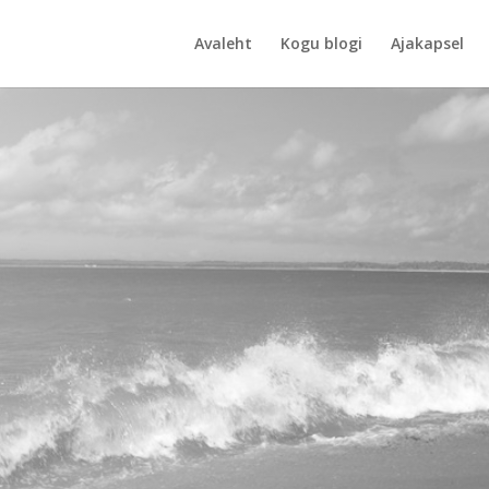
Avaleht
Kogu blogi
Ajakapsel