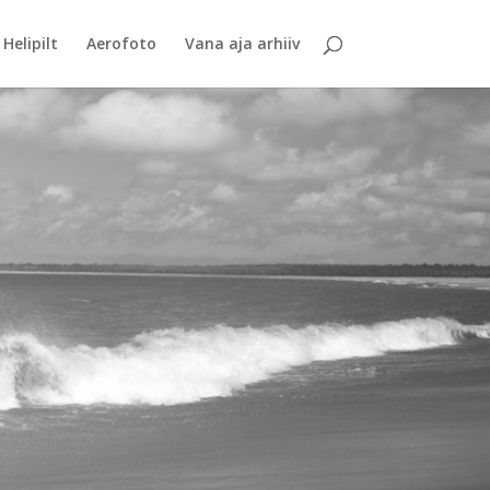
Helipilt
Aerofoto
Vana aja arhiiv