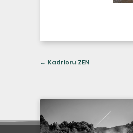
←
Kadrioru ZEN