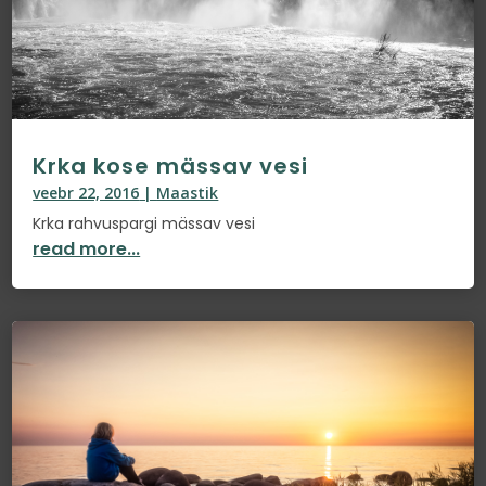
Krka kose mässav vesi
veebr 22, 2016
|
Maastik
Krka rahvuspargi mässav vesi
read more...