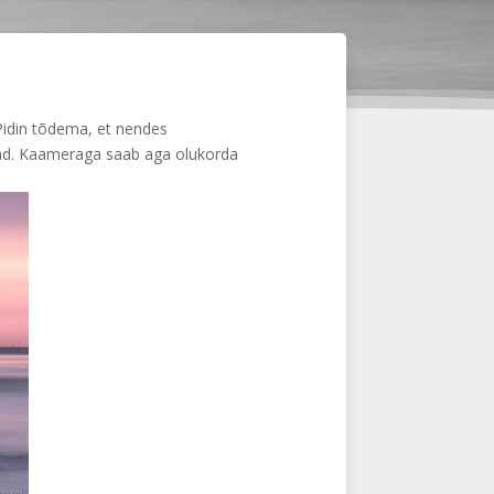
Pidin tõdema, et nendes
atad. Kaameraga saab aga olukorda