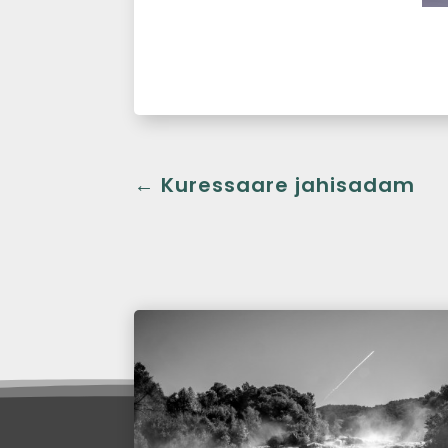
←
Kuressaare jahisadam