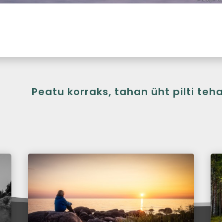
Peatu korraks, tahan üht pilti teh