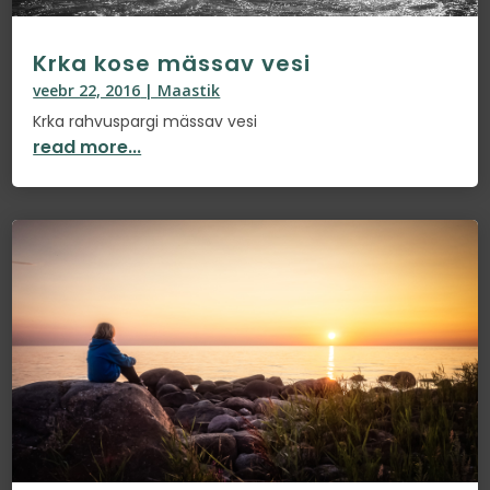
Krka kose mässav vesi
veebr 22, 2016
|
Maastik
Krka rahvuspargi mässav vesi
read more...