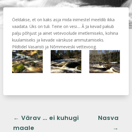
Öeldakse, et on kaks asja mida inimestel meeldib ikka
vaadata. Üks on tuli. Teine on vesi.... Â Ja kevad pakub
palju põhjust ja ainet vetevoolude imetlemiseks, kohina
kuulamiseks ja kevade värskuse ammutamiseks.
Pildtidel Vasaristi ja Nõmmeveski vettevoog.
←
Värav … ei kuhugi
Nasva
maale
→