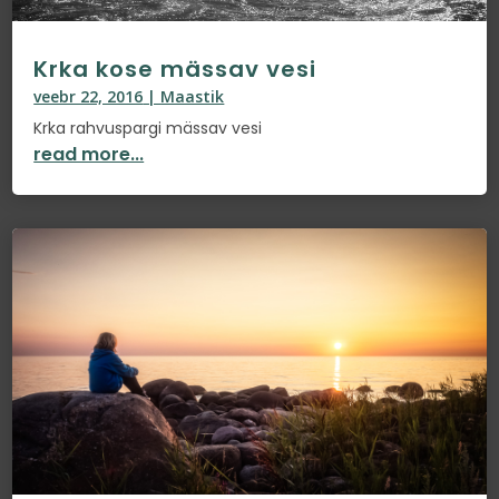
Krka kose mässav vesi
veebr 22, 2016
|
Maastik
Krka rahvuspargi mässav vesi
read more...